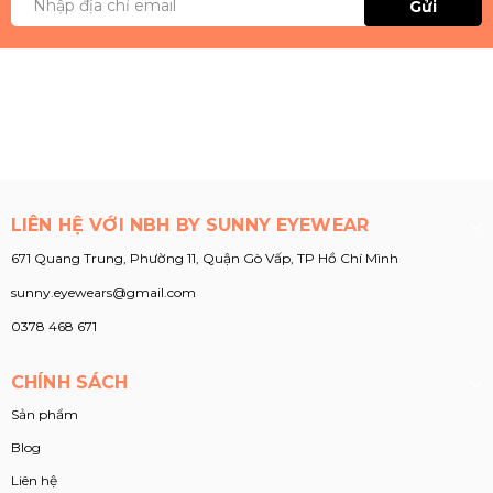
Gửi
LIÊN HỆ VỚI NBH BY SUNNY EYEWEAR
671 Quang Trung, Phường 11, Quận Gò Vấp, TP Hồ Chí Mình
sunny.eyewears@gmail.com
0378 468 671
CHÍNH SÁCH
Sản phẩm
Blog
Liên hệ