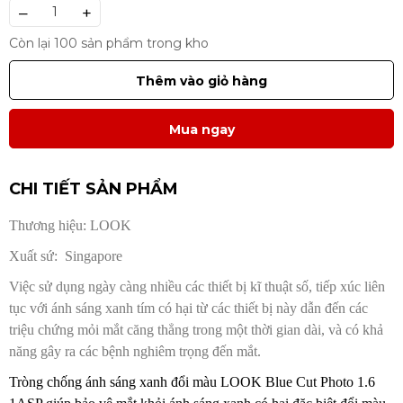
–
+
Còn lại 100 sản phẩm trong kho
Thêm vào giỏ hàng
Mua ngay
CHI TIẾT SẢN PHẨM
Thương hiệu: LOOK
Xuất sứ: Singapore
Việc sử dụng ngày càng nhiều các thiết bị kĩ thuật số, tiếp xúc liên
tục với ánh sáng xanh tím có hại từ các thiết bị này dẫn đến các
triệu chứng mỏi mắt căng thẳng trong một thời gian dài, và có khả
năng gây ra các bệnh nghiêm trọng đến mắt.
Tròng chống ánh sáng xanh đổi màu LOOK Blue Cut Photo 1.6