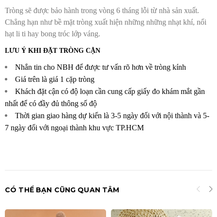
Tròng sẽ được bảo hành trong vòng 6 tháng lỗi từ nhà sản xuất.
Chẳng hạn như bề mặt tròng xuất hiện những những nhạt khí, nổi
hạt li ti hay bong tróc lớp váng.
LƯU Ý KHI ĐẶT TRÒNG CẬN
Nhắn tin cho NBH để được tư vấn rõ hơn về tròng kính
Giá trên là giá 1 cặp tròng
Khách đặt cận có độ loạn cần cung cấp giấy đo khám mắt gần
nhất để có đầy đủ thông số độ
Thời gian giao hàng dự kiến là 3-5 ngày đối với nội thành và 5-
7 ngày đối với ngoại thành khu vực TP.HCM
CÓ THỂ BẠN CŨNG QUAN TÂM