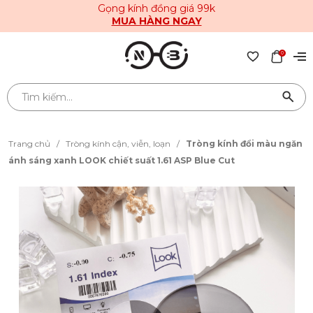
Gọng kính đồng giá 99k
MUA HÀNG NGAY
0
Trang chủ
/
Tròng kính cận, viễn, loạn
/
Tròng kính đổi màu ngăn
ánh sáng xanh LOOK chiết suất 1.61 ASP Blue Cut