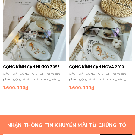
GỌNG KÍNH CẬN NIKKO 3053
GỌNG KÍNH CẬN NOVA 2010
CÁCH ĐẶT GỌNG TẠI SHOP Thêm sản
CÁCH ĐẶT GỌNG TẠI SHOP Thêm sản
phẩm gọng và sản phẩm tròng vào gi...
phẩm gọng và sản phẩm tròng vào gi...
1.600.000₫
1.600.000₫
NHẬN THÔNG TIN KHUYẾN MÃI TỪ CHÚNG TÔI