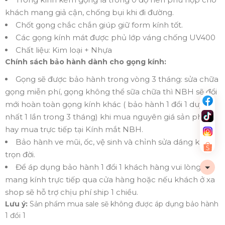
khách mang giả cận, chống bụi khi đi đường.
Chốt gọng chắc chắn giúp giữ form kính tốt.
Các gọng kính mát được phủ lớp váng chống UV400
Chất liệu: Kim loại + Nhựa
Chính sách bảo hành dành cho gọng kính:
Gọng sẽ được bảo hành trong vòng 3 tháng: sửa chữa
gọng miễn phí, gọng không thể sữa chữa thì NBH sẽ đổi
mới hoàn toàn gọng kính khác ( bảo hành 1 đổi 1 duy
nhất 1 lần trong 3 tháng) khi mua nguyên giá sản phẩm
hay mua trực tiếp tại Kính mắt NBH.
Bảo hành ve mũi, ốc, vệ sinh và chỉnh sửa dáng kính
trọn đời.
Để áp dụng bảo hành 1 đổi 1 khách hàng vui lòng
mang kính trực tiếp qua cửa hàng hoặc nếu khách ở xa
shop sẽ hỗ trợ chịu phí ship 1 chiều.
Lưu ý:
Sản phẩm mua sale sẽ không được áp dụng bảo hành
1 đổi 1