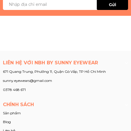
Gửi
LIÊN HỆ VỚI NBH BY SUNNY EYEWEAR
671 Quang Trung, Phường 11, Quận Gò Vấp, TP Hồ Chí Mình
sunny.eyewears@gmail.com
0378 468 671
CHÍNH SÁCH
Sản phẩm
Blog
Liên hệ