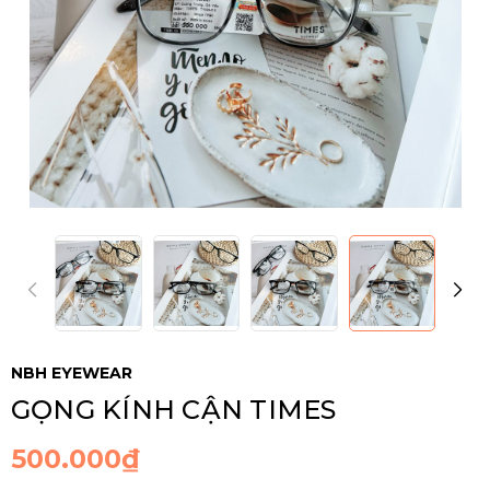
NBH EYEWEAR
GỌNG KÍNH CẬN TIMES
500.000₫