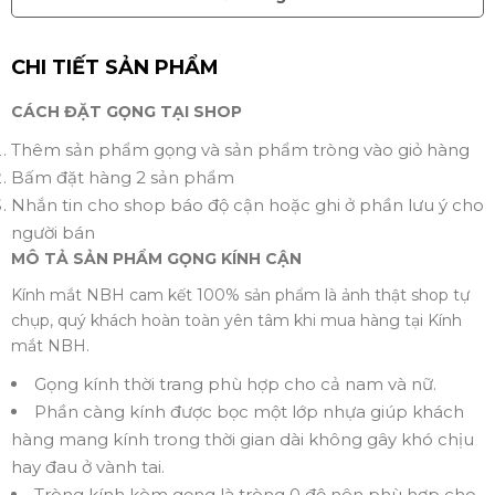
CHI TIẾT SẢN PHẨM
CÁCH ĐẶT GỌNG TẠI SHOP
Thêm sản phẩm gọng và sản phẩm tròng vào giỏ hàng
Bấm đặt hàng 2 sản phẩm
Nhắn tin cho shop báo độ cận hoặc ghi ở phần lưu ý cho
người bán
MÔ TẢ SẢN PHẨM GỌNG KÍNH CẬN
Kính mắt NBH cam kết 100% sản phẩm là ảnh thật shop tự
chụp, quý khách hoàn toàn yên tâm khi mua hàng tại Kính
mắt NBH.
Gọng kính thời trang phù hợp cho cả nam và nữ.
Phần càng kính được bọc một lớp nhựa giúp khách
hàng mang kính trong thời gian dài không gây khó chịu
hay đau ở vành tai.
Tròng kính kèm gọng là tròng 0 độ nên phù hợp cho