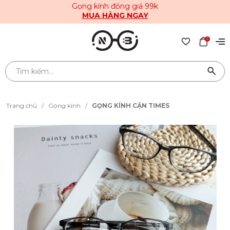
Gọng kính đồng giá 99k
MUA HÀNG NGAY
0
Trang chủ
/
Gọng kính
/
GỌNG KÍNH CẬN TIMES