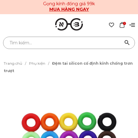
Gọng kính đồng giá 99k
MUA HÀNG NGAY
0
Trang chủ
/
Phụ kiện
/
Đệm tai silicon cố định kính chống trơn
trượt