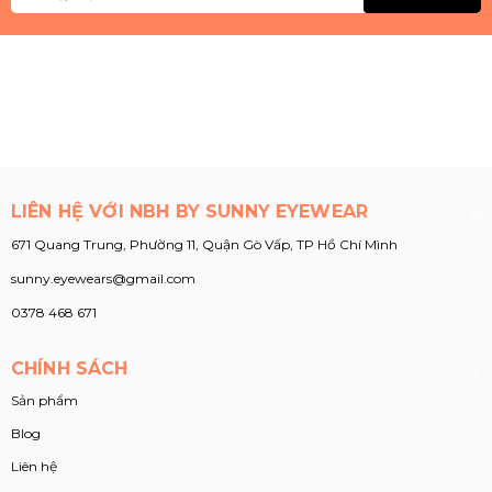
LIÊN HỆ VỚI NBH BY SUNNY EYEWEAR
671 Quang Trung, Phường 11, Quận Gò Vấp, TP Hồ Chí Mình
sunny.eyewears@gmail.com
0378 468 671
CHÍNH SÁCH
Sản phẩm
Blog
Liên hệ