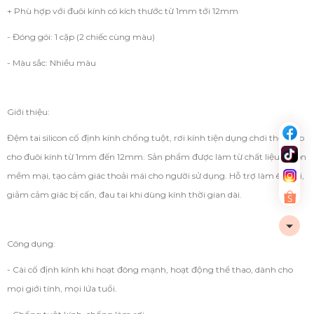
+ Phù hợp với đuôi kính có kích thước từ 1mm tới 12mm
- Đóng gói: 1 cặp (2 chiếc cùng màu)
- Màu sắc: Nhiều màu
Giới thiệu:
Đệm tai silicon cố định kính chống tuột, rơi kính tiện dụng chơi thể thao
cho đuôi kính từ 1mm đến 12mm. Sản phẩm được làm từ chất liệu silicon
mềm mại, tạo cảm giác thoải mái cho người sử dụng. Hỗ trợ làm êm tai,
giảm cảm giác bị cấn, đau tai khi dùng kính thời gian dài.
Công dụng:
- Cài cố định kính khi hoạt đông mạnh, hoạt động thể thao, dành cho
mọi giới tính, mọi lứa tuổi.