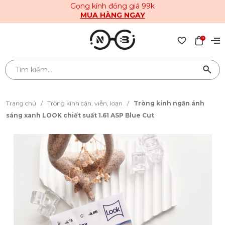
Gọng kính đồng giá 99k
MUA HÀNG NGAY
0
Trang chủ
/
Tròng kính cận, viễn, loạn
/
Tròng kính ngăn ánh
sáng xanh LOOK chiết suất 1.61 ASP Blue Cut