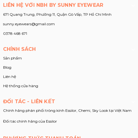
LIÊN HỆ VỚI NBH BY SUNNY EYEWEAR
671 Quang Trung, Phường 11, Quận Gò Vấp, TP Hồ Chí Mình
sunny.eyewears@gmail.com
0378 468 671
CHÍNH SÁCH
Sản phẩm
Blog
Liên hệ
Hệ thống cửa hàng
ĐỐI TÁC - LIÊN KẾT
Chính hãng phân phối tròng kính Essilor, Chemi, Sky Look tại Việt Nam
Đối tác chính hãng của Essilor