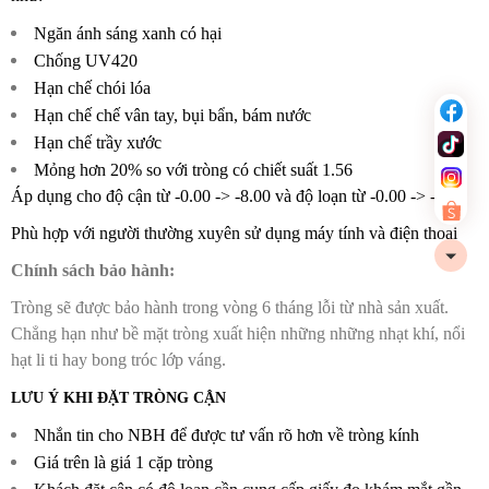
Ngăn ánh sáng xanh có hại
Chống UV420
Hạn chế chói lóa
Hạn chế chế vân tay, bụi bẩn, bám nước
Hạn chế trầy xước
Mỏng hơn 20% so với tròng có chiết suất 1.56
Áp dụng cho độ cận từ -0.00 -> -8.00 và độ loạn từ -0.00 -> -2.00
Phù hợp với người thường xuyên sử dụng máy tính và điện thoại
Chính sách bảo hành:
Tròng sẽ được bảo hành trong vòng 6 tháng lỗi từ nhà sản xuất.
Chẳng hạn như bề mặt tròng xuất hiện những những nhạt khí, nổi
hạt li ti hay bong tróc lớp váng.
LƯU Ý KHI ĐẶT TRÒNG CẬN
Nhắn tin cho NBH để được tư vấn rõ hơn về tròng kính
Giá trên là giá 1 cặp tròng