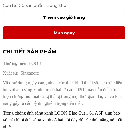
Còn lại 100 sản phẩm trong kho
Thêm vào giỏ hàng
Mua ngay
CHI TIẾT SẢN PHẨM
Thương hiệu: LOOK
Xuất sứ: Singapore
Việc sử dụng ngày càng nhiều các thiết bị kĩ thuật số, tiếp xúc liên
tục với ánh sáng xanh tím có hại từ các thiết bị này dẫn đến các
triệu chứng mỏi mắt căng thẳng trong một thời gian dài, và có khả
năng gây ra các bệnh nghiêm trọng đến mắt.
Tròng chống ánh sáng xanh LOOK Blue Cut 1.61 ASP giúp bảo
vệ mắt khỏi ánh sáng xanh có hại với đầy đủ các tính năng nổi bật
như: