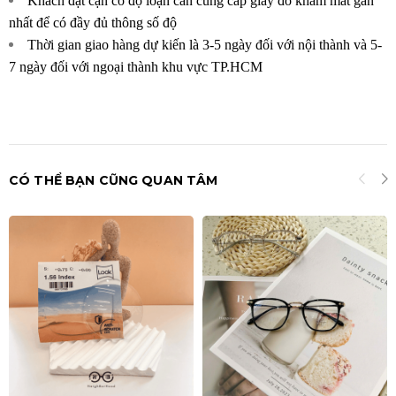
Khách đặt cận có độ loạn cần cung cấp giấy đo khám mắt gần
nhất để có đầy đủ thông số độ
Thời gian giao hàng dự kiến là 3-5 ngày đối với nội thành và 5-
7 ngày đối với ngoại thành khu vực TP.HCM
CÓ THỂ BẠN CŨNG QUAN TÂM